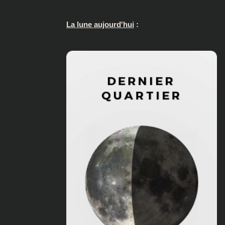
La lune aujourd'hui
: