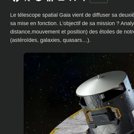
Le télescope spatial Gaia vient de diffuser sa deu
sa mise en fonction. L’objectif de sa mission ? Analy
distance,mouvement et position) des étoiles de notre
(astéroïdes, galaxies, quasars…).