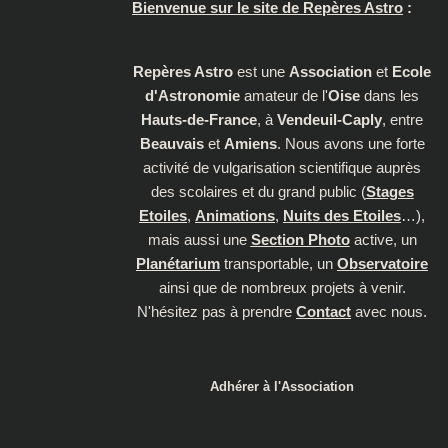
Bienvenue sur le site de Repères Astro
:
Repères Astro
est une
Association
et
Ecole
d'Astronomie
amateur de l'
Oise
dans les
Hauts-de-France
, à
Vendeuil-Caply
, entre
Beauvais
et
Amiens
. Nous avons une forte
activité de vulgarisation scientifique auprès
des scolaires et du grand public (
Stages
Etoiles
,
Animations
,
Nuits des Etoiles
…),
mais aussi une
Section Photo
active, un
Planétarium
transportable, un
Observatoire
ainsi que de nombreux projets à venir.
N'hésitez pas à prendre
Contact
avec nous.
Adhérer à l'Association