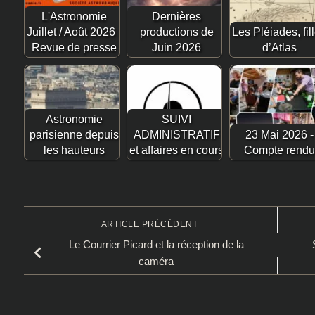
L'Astronomie
Dernières
Juillet / Août 2026 :
productions de
Les Pléiades, fil
Revue de presse
Juin 2026
d’Atlas
Astronomie
SUIVI
parisienne depuis
ADMINISTRATIF
23 Mai 2026 -
les hauteurs
et affaires en cours
Compte rendu
ARTICLE PRÉCÉDENT
Le Courrier Picard et la réception de la
caméra