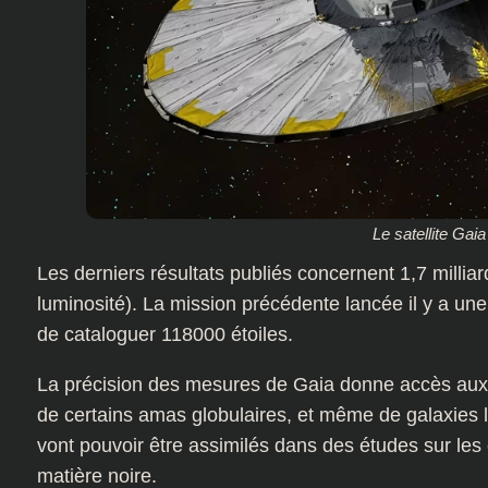
Le satellite Gaia
Les derniers résultats publiés concernent 1,7 milliard
luminosité). La mission précédente lancée il y a un
de cataloguer 118000 étoiles.
La précision des mesures de Gaia donne accès aux 
de certains amas globulaires, et même de galaxies l
vont pouvoir être assimilés dans des études sur les e
matière noire.