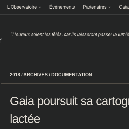
L’Observatoire
Évènements
Partenaires
Cata
"Heureux soient les fêlés, car ils laisseront passer la lumi
2018
/
ARCHIVES
/
DOCUMENTATION
Gaia poursuit sa cartog
lactée