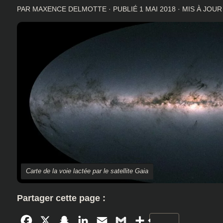
PAR
MAXENCE DELMOTTE
· PUBLIÉ
1 MAI 2018
· MIS À JOU
Carte de la voie lactée par le satellite Gaia
Partager cette page :
Facebook
X
Snapchat
LinkedIn
Email
Gmail
Partager