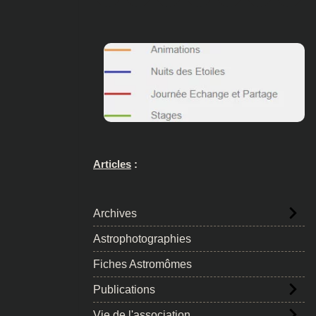
Articles
:
Archives
Astrophotographies
Fiches Astromômes
Publications
Vie de l'association