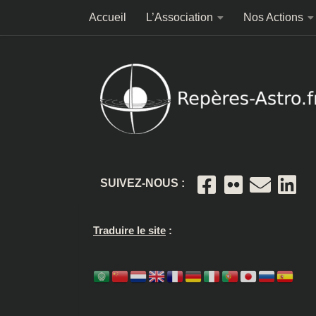
Accueil
L’Association
Nos Actions
Skip to content
SUIVEZ-NOUS :
Traduire le site
: