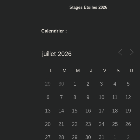
Stages Etoiles 2026
Calendrier
:
L
M
M
J
V
S
D
29
30
1
2
3
4
5
6
7
8
9
10
11
12
13
14
15
16
17
18
19
20
21
22
23
24
25
26
27
28
29
30
31
1
2