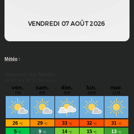
Météo
: