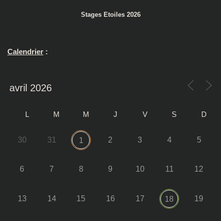
Stages Etoiles 2026
Calendrier
:
L
M
M
J
V
S
D
30
31
2
3
4
5
1
6
7
8
9
10
11
12
13
14
15
16
17
19
18