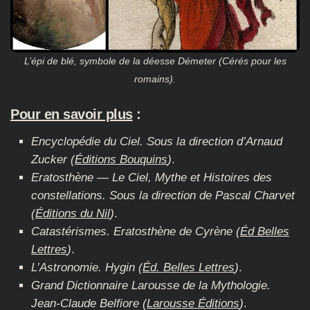
L’épi de blé, symbole de la déesse Démeter (Cérés pour les
romains).
Pour en savoir plus
:
Encyclopédie du Ciel. Sous la direction d’Arnaud
Zucker (
Éditions Bouquins
)
.
Eratosthène — Le Ciel, Mythe et Histoires des
constellations. Sous la direction de Pascal Charvet
(
Éditions du Nil
)
.
Catastérismes. Eratosthène de Cyrène (
Éd Belles
Lettres
)
.
L’Astronomie. Hygin (
Éd. Belles Lettres
)
.
Grand Dictionnaire Larousse de la Mythologie.
Jean-Claude Belfiore (
Larousse Éditions
)
.