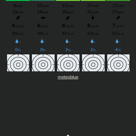
meteoblue