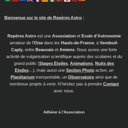
Bienvenue sur le site de Repères Astro
:
Repères Astro
est une
Association
et
Ecole d'Astronomie
amateur de l'
Oise
dans les
Hauts-de-France
, à
Vendeuil-
Caply
, entre
Beauvais
et
Amiens
. Nous avons une forte
activité de vulgarisation scientifique auprès des scolaires et du
grand public (
Stages Etoiles
,
Animations
,
Nuits des
Etoiles
…), mais aussi une
Section Photo
active, un
Planétarium
transportable, un
Observatoire
ainsi que de
nombreux projets à venir. N'hésitez pas à prendre
Contact
avec nous.
Adhérer à l'Association