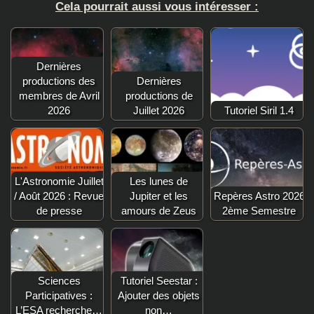
Cela pourrait aussi vous intéresser :
Dernières
productions des
Dernières
membres de Avril
productions de
2026
Juillet 2026
Tutoriel Siril 1.4
L'Astronomie Juillet
Les lunes de
/ Août 2026 : Revue
Jupiter et les
Repères Astro 2026
de presse
amours de Zeus
2ème Semestre
Sciences
Tutoriel Seestar :
Participatives :
Ajouter des objets
L’ESA recherche…
non…