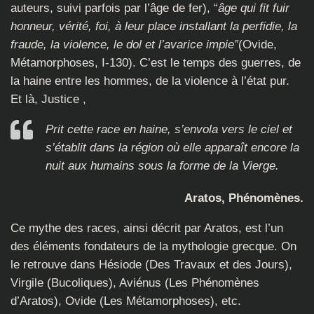
auteurs, suivi parfois par l’âge de fer), “
âge qui fit fuir
honneur, vérité, foi, à leur place installant la perfidie, la
fraude, la violence, le dol et l’avarice impie”
(Ovide,
Métamorphoses, I-130). C’est le temps des guerres, de
la haine entre les hommes, de la violence à l’état pur.
Et là, Justice ,
Prit cette race en haine, s’envola vers le ciel et
s’établit dans la région où elle apparaît encore la
nuit aux humains sous la forme de la Vierge.
Aratos, Phénomènes.
Ce mythe des races, ainsi décrit par Aratos, est l’un
des éléments fondateurs de la mythologie grecque. On
le retrouve dans Hésiode (Des Travaux et des Jours),
Virgile (Bucoliques), Aviénus (Les Phénomènes
d’Aratos), Ovide (Les Métamorphoses), etc.