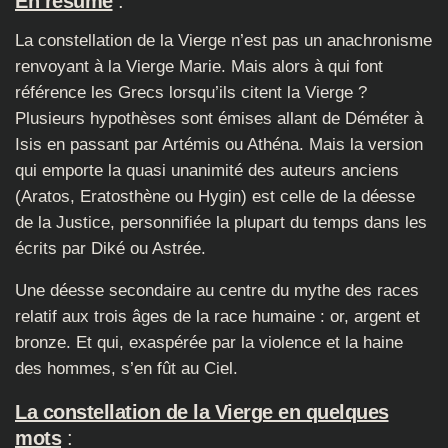
En résumé
:
La constellation de la Vierge n’est pas un anachronisme
renvoyant à la Vierge Marie. Mais alors à qui font
référence les Grecs lorsqu’ils citent la Vierge ?
Plusieurs hypothèses sont émises allant de Déméter à
Isis en passant par Artémis ou Athéna. Mais la version
qui emporte la quasi unanimité des auteurs anciens
(Aratos, Eratosthène ou Hygin) est celle de la déesse
de la Justice, personnifiée la plupart du temps dans les
écrits par Diké ou Astrée.
Une déesse secondaire au centre du mythe des races
relatif aux trois âges de la race humaine : or, argent et
bronze. Et qui, exaspérée par la violence et la haine
des hommes, s’en fût au Ciel.
La constellation de la Vierge en quelques
mots
: