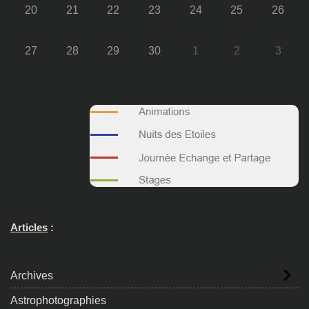
20
21
22
23
24
25
26
27
28
29
30
1
2
3
Articles
:
Archives
Astrophotographies