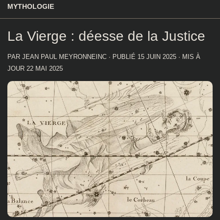
MYTHOLOGIE
La Vierge : déesse de la Justice
PAR
JEAN PAUL MEYRONNEINC
· PUBLIÉ
15 JUIN 2025
· MIS À
JOUR
22 MAI 2025