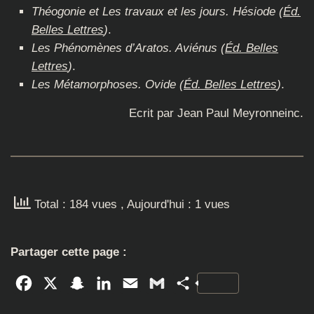
Théogonie et Les travaux et les jours. Hésiode (
Éd.
Belles Lettres
)
.
Les Phénomènes d’Aratos. Aviénus (
Éd. Belles
Lettres
)
.
Les Métamorphoses. Ovide (
Éd. Belles Lettres
)
.
Ecrit par Jean Paul Meyronneinc.
Total : 184 vues
, Aujourd'hui : 1 vues
Partager cette page :
Facebook
X
Snapchat
LinkedIn
Email
Gmail
Partager