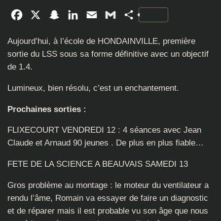
Facebook
X
Snapchat
LinkedIn
Email
Gmail
Partager
Aujourd’hui, à l’école de HONDAINVILLE, première
sortie du LSS sous sa forme définitive avec un objectif
de 1.4.
Lumineux, bien résolu, c’est un enchantement.
Prochaines sorties :
FLIXECOURT VENDREDI 12 : 4 séances avec Jean
Claude et Arnaud 90 jeunes . De plus en plus fiable…
FETE DE LA SCIENCE A BEAUVAIS SAMEDI 13
Gros problème au montage : le moteur du ventilateur a
rendu l’âme, Romain va essayer de faire un diagnostic
et de réparer mais il est probable vu son âge que nous