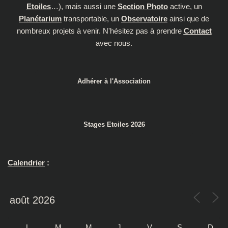
Etoiles
…), mais aussi une
Section Photo
active, un
Planétarium
transportable, un
Observatoire
ainsi que de
nombreux projets à venir. N'hésitez pas à prendre
Contact
avec nous.
Adhérer à l'Association
Stages Etoiles 2026
Calendrier
:
L
M
M
J
V
S
D