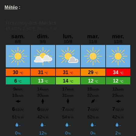
Météo
: