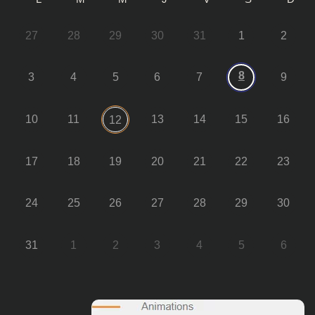
27
28
29
30
31
1
2
8
3
4
5
6
7
9
10
11
13
14
15
16
12
17
18
19
20
21
22
23
24
25
26
27
28
29
30
31
1
2
3
4
5
6